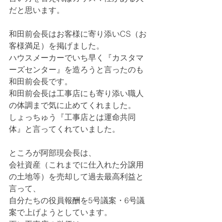
だと思います。
和田前会長はお客様に寄り添いCS（お
客様満足）を掲げました。
ハウスメーカーでいち早く『カスタマ
ーズセンター』を造ろうと言ったのも
和田前会長です。
和田前会長は工事店にも寄り添い職人
の体調まで気に止めてくれました。
しょっちゅう『工事店とは運命共同
体』と言ってくれていました。
ところが阿部現会長は、
会社資産（これまでに仕入れた分譲用
の土地等）を売却して過去最高利益と
言って、
自分たちの役員報酬を5号議案・6号議
案で上げようとしています。