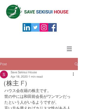
Post
Save Sekisui House
Apr 18, 2020
1 min read
（株主 F）
ハウス会在籍の株主です。
世の中には和田前会長がワンマンだっ
たという人がいるようですが、
言い方を替えればカリスマ性がある人