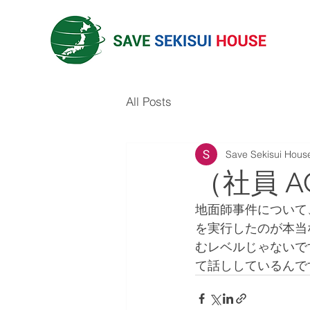
All Posts
Save Sekisui Hous
（社員 A
地面師事件について
を実行したのが本当
むレベルじゃないで
て話ししているんで