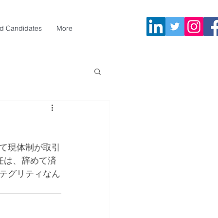
d Candidates
More
て現体制が取引
任は、辞めて済
テグリティなん