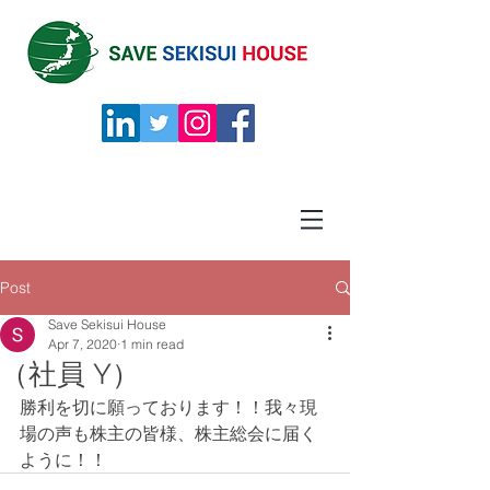
Post
Save Sekisui House
Apr 7, 2020
1 min read
（社員 Y）
勝利を切に願っております！！我々現
場の声も株主の皆様、株主総会に届く
ように！！