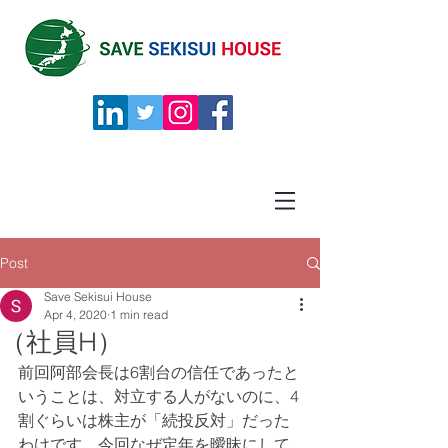
Post
Save Sekisui House
Apr 4, 2020
1 min read
（社員H）
前回阿部会長は6割台の信任であったと
いうことは、対立する人がないのに、4
割ぐらいは株主が「続投反対」だった
わけです。今回なぜ定年を曖昧にして