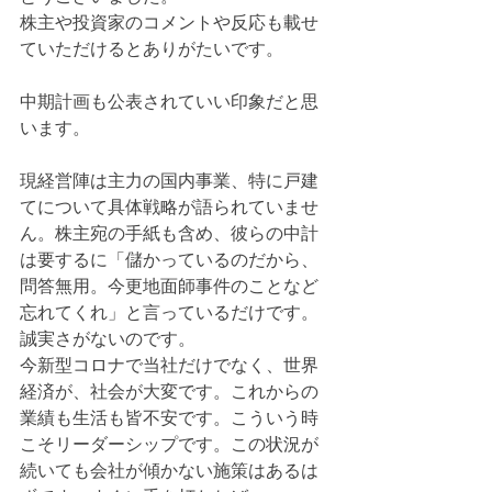
株主や投資家のコメントや反応も載せ
ていただけるとありがたいです。
中期計画も公表されていい印象だと思
います。
現経営陣は主力の国内事業、特に戸建
てについて具体戦略が語られていませ
ん。株主宛の手紙も含め、彼らの中計
は要するに「儲かっているのだから、
問答無用。今更地面師事件のことなど
忘れてくれ」と言っているだけです。
誠実さがないのです。
今新型コロナで当社だけでなく、世界
経済が、社会が大変です。これからの
業績も生活も皆不安です。こういう時
こそリーダーシップです。この状況が
続いても会社が傾かない施策はあるは